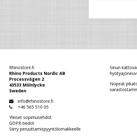
Rhinostore.fi
Sinun kattova
Rhino Products Nordic AB
hyötyajoneuvo
Processvägen 2
Nopeat pikat
43533 Mölnlycke
varastostamm
Sweden
info@rhinostore.fi
+46 565 510 05
Yleiset sopimusehdot
GDPR-tiedot
Siirry peruuttamispyyntölomakkeelle