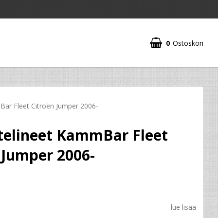
0
Ostoskori
ar Fleet Citroën Jumper 2006-
telineet KammBar Fleet
 Jumper 2006-
lue lisää