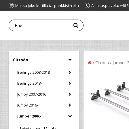
Maksu joko kortilla tai pankkisiirrolla
Asiakaspalvelu: +46 5
Citroën
Citroën
Jumper 
Berlingo 2008-2018
Berlingo 2018-
Jumpy 2007-2016
Jumpy 2016-
Jumper 2006-
Lyhyt pituus - Matala