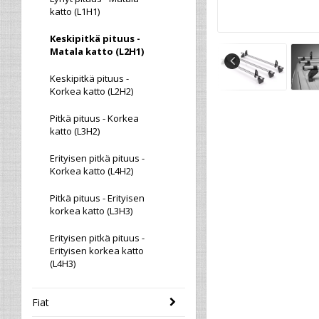
katto (L1H1)
Keskipitkä pituus -
Matala katto (L2H1)
Keskipitkä pituus -
Korkea katto (L2H2)
Pitkä pituus - Korkea
katto (L3H2)
Erityisen pitkä pituus -
Korkea katto (L4H2)
Pitkä pituus - Erityisen
korkea katto (L3H3)
Erityisen pitkä pituus -
Erityisen korkea katto
(L4H3)
Fiat