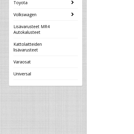
Toyota
Volkswagen
Lisävarusteet MR4
Autokalusteet
Kattolaitteiden
lisävarusteet
Varaosat
Universal