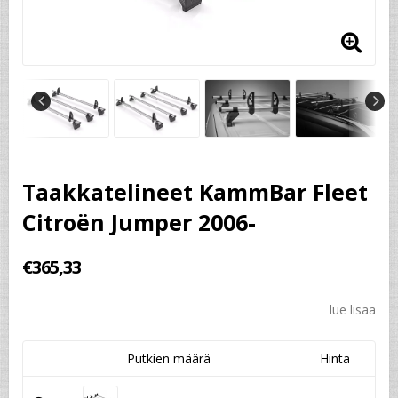
Taakkatelineet KammBar Fleet
Citroën Jumper 2006-
€365,33
lue lisää
Putkien määrä
Hinta