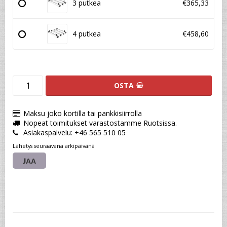
3 putkea
€365,33
4 putkea
€458,60
OSTA
Maksu joko kortilla tai pankkisiirrolla
Nopeat toimitukset varastostamme Ruotsissa.
Asiakaspalvelu: +46 565 510 05
Lähetys seuraavana arkipäivänä
JAA