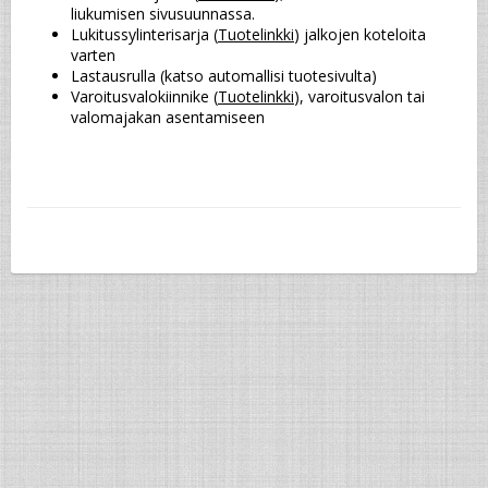
liukumisen sivusuunnassa.
Lukitussylinterisarja (
Tuotelinkki
) jalkojen koteloita 
varten
Lastausrulla (katso automallisi tuotesivulta)
Varoitusvalokiinnike (
Tuotelinkki
), varoitusvalon tai 
valomajakan asentamiseen