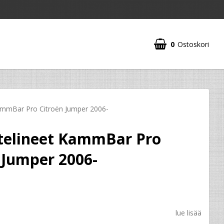
0
Ostoskori
ammBar Pro Citroën Jumper 2006-
telineet KammBar Pro
 Jumper 2006-
lue lisää