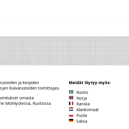
rusteiden ja kevyiden
Meidät löytyy myös:
jen lisävarusteiden toimittajasi.
Ruotsi
oimitukset omasta
Norja
e Mölnlyckessä, Ruotsissa.
Ranska
Alankomaat
Puola
Saksa