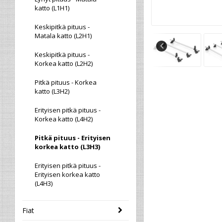
katto (L1H1)
Keskipitkä pituus -
Matala katto (L2H1)
Keskipitkä pituus -
Korkea katto (L2H2)
Pitkä pituus - Korkea
katto (L3H2)
Erityisen pitkä pituus -
Korkea katto (L4H2)
Pitkä pituus - Erityisen
korkea katto (L3H3)
Erityisen pitkä pituus -
Erityisen korkea katto
(L4H3)
Fiat