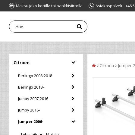
Maksu joko kortilla tai pankkisiirrolla
Asiakaspalvelu: +46 5
Citroën
Citroën
Jumper 
Berlingo 2008-2018
Berlingo 2018-
Jumpy 2007-2016
Jumpy 2016-
Jumper 2006-
Lyhyt pituus - Matala