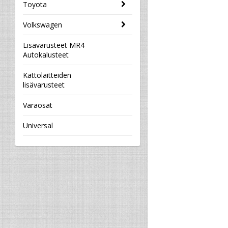
Toyota
Volkswagen
Lisävarusteet MR4
Autokalusteet
Kattolaitteiden
lisävarusteet
Varaosat
Universal