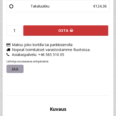
Takaluukku
€124,36
OSTA
Maksu joko kortilla tai pankkisiirrolla
Nopeat toimitukset varastostamme Ruotsissa.
Asiakaspalvelu: +46 565 510 05
Lähetys seuraavana arkipäivänä
JAA
Kuvaus