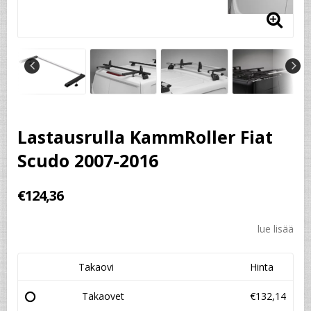
Lastausrulla KammRoller Fiat
Scudo 2007-2016
€124,36
lue lisää
Takaovi
Hinta
Takaovet
€132,14