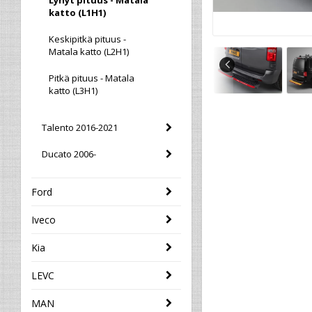
Lyhyt pituus - Matala
katto (L1H1)
Keskipitkä pituus -
Matala katto (L2H1)
Pitkä pituus - Matala
katto (L3H1)
Talento 2016-2021
Ducato 2006-
Ford
Iveco
Kia
LEVC
MAN