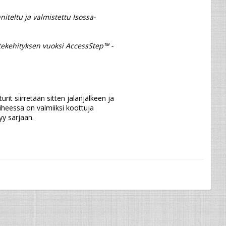
teltu ja valmistettu Isossa-
rit siirretään sitten jalanjälkeen ja 
aiheessa on valmiiksi koottuja 
yy sarjaan.