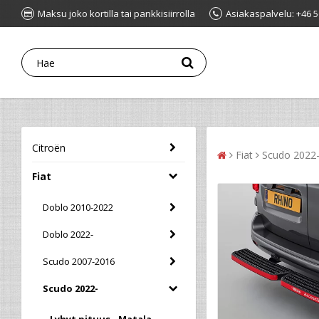
Maksu joko kortilla tai pankkisiirrolla
Asiakaspalvelu: +46 5
Citroën
Fiat
Scudo 2022
Fiat
Doblo 2010-2022
Doblo 2022-
Scudo 2007-2016
Scudo 2022-