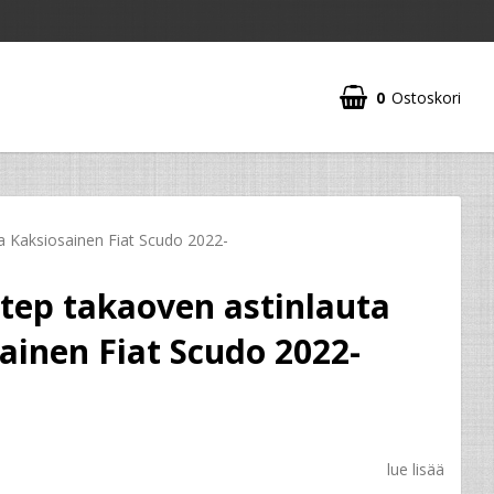
0
Ostoskori
a Kaksiosainen Fiat Scudo 2022-
tep takaoven astinlauta
ainen Fiat Scudo 2022-
lue lisää