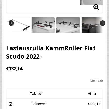
Lastausrulla KammRoller Fiat
Scudo 2022-
€132,14
lue lisää
Takaovi
Hinta
Takaovet
€132,14