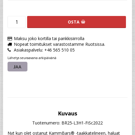
OSTA
Maksu joko kortilla tai pankkisiirrolla
Nopeat toimitukset varastostamme Ruotsissa.
Asiakaspalvelu: +46 565 510 05
Lähetys seuraavana arkipäivänä
JAA
Kuvaus
Tuotenumero: BR25-L3H1-FiSc2022
Nyt kun olet ostanut KammBars® -taakkatelineen, haluat 