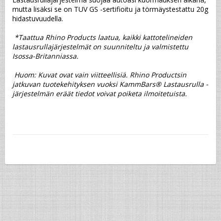
mutta lisäksi se on TUV GS -sertifioitu ja törmäystestattu 20g 
hidastuvuudella.
*Taattua Rhino Products laatua, kaikki kattotelineiden 
lastausrullajärjestelmät on suunniteltu ja valmistettu 
Isossa-Britanniassa.
 Huom: Kuvat ovat vain viitteellisiä. Rhino Productsin 
jatkuvan tuotekehityksen vuoksi KammBars® Lastausrulla -
järjestelmän eräät tiedot voivat poiketa ilmoitetuista.