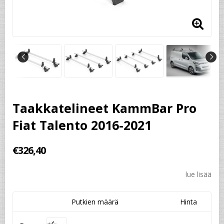
Taakkatelineet KammBar Pro
Fiat Talento 2016-2021
€326,40
lue lisää
Putkien määrä
Hinta