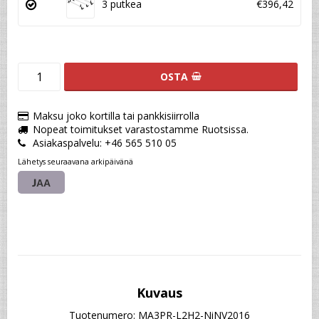
3 putkea
€396,42
OSTA
Maksu joko kortilla tai pankkisiirrolla
Nopeat toimitukset varastostamme Ruotsissa.
Asiakaspalvelu: +46 565 510 05
Lähetys seuraavana arkipäivänä
JAA
Kuvaus
Tuotenumero: MA3PR-L2H2-NiNV2016