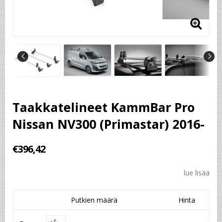
Taakkatelineet KammBar Pro
Nissan NV300 (Primastar) 2016-
€396,42
lue lisää
Putkien määrä
Hinta