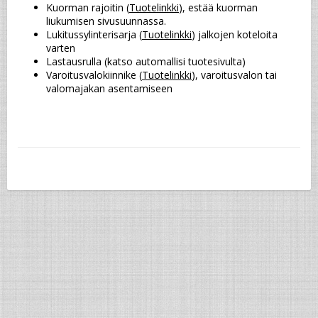
Kuorman rajoitin (
Tuotelinkki
), estää kuorman 
liukumisen sivusuunnassa.
Lukitussylinterisarja (
Tuotelinkki
) jalkojen koteloita 
varten
Lastausrulla (katso automallisi tuotesivulta)
Varoitusvalokiinnike (
Tuotelinkki
), varoitusvalon tai 
valomajakan asentamiseen