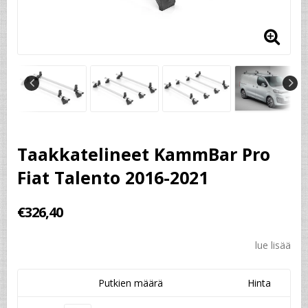
Taakkatelineet KammBar Pro
Fiat Talento 2016-2021
€326,40
lue lisää
Putkien määrä
Hinta