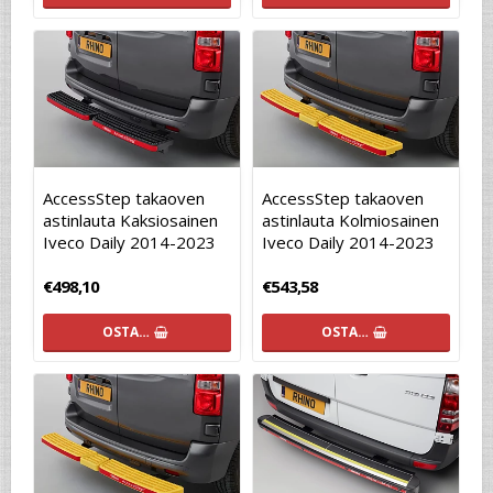
AccessStep takaoven
AccessStep takaoven
astinlauta Kaksiosainen
astinlauta Kolmiosainen
Iveco Daily 2014-2023
Iveco Daily 2014-2023
€498,10
€543,58
OSTA…
OSTA…