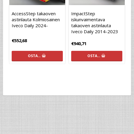
AccessStep takaoven
ImpactStep
astinlauta Kolmiosainen
iskunvaimentava
Iveco Daily 2024-
takaoven astinlauta
Iveco Daily 2014-2023
€552,68
€940,71
OSTA…
OSTA…