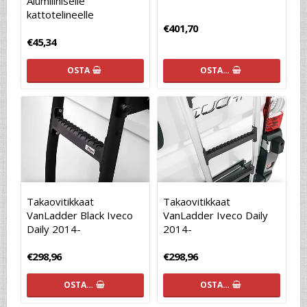
Alumiiiniselle
kattotelineelle
€401,70
€45,34
OSTA
OSTA…
Takaovitikkaat
Takaovitikkaat
VanLadder Black Iveco
VanLadder Iveco Daily
Daily 2014-
2014-
€298,96
€298,96
OSTA…
OSTA…