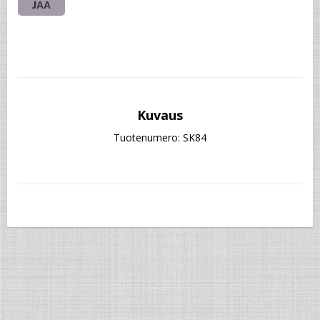
JAA
Kuvaus
Tuotenumero: SK84