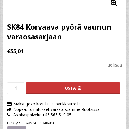
SK84 Korvaava pyörä vaunun
varaosasarjaan
€55,01
lue lisää
OSTA
Maksu joko kortilla tai pankkisiirrolla
Nopeat toimitukset varastostamme Ruotsissa.
Asiakaspalvelu: +46 565 510 05
Lähetys seuraavana arkipäivänä