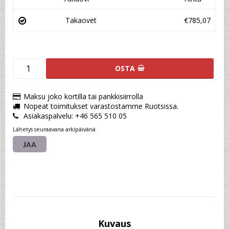
Takaovet
€785,07
OSTA
Maksu joko kortilla tai pankkisiirrolla
Nopeat toimitukset varastostamme Ruotsissa.
Asiakaspalvelu: +46 565 510 05
Lähetys seuraavana arkipäivänä
JAA
Kuvaus