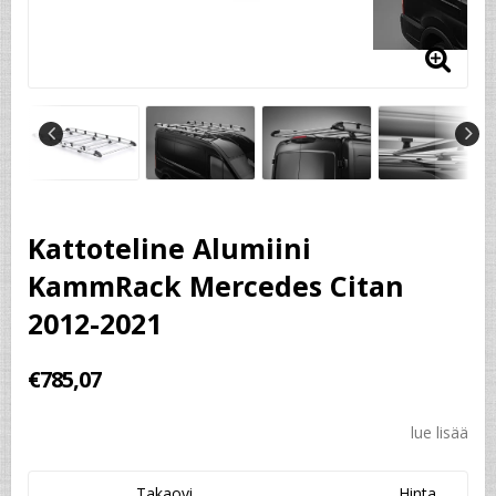
Kattoteline Alumiini
KammRack Mercedes Citan
2012-2021
€785,07
lue lisää
Takaovi
Hinta