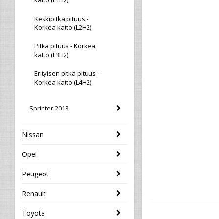
katto (L1H2)
Keskipitkä pituus -
Korkea katto (L2H2)
Pitkä pituus - Korkea
katto (L3H2)
Erityisen pitkä pituus -
Korkea katto (L4H2)
Sprinter 2018-
Nissan
Opel
Peugeot
Renault
Toyota