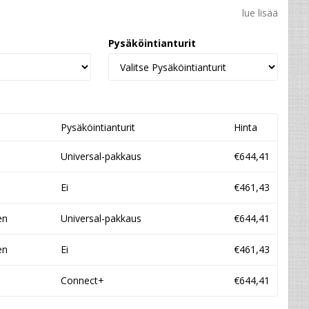
lue lisää
Pysäköintianturit
Pysäköintianturit
Hinta
Universal-pakkaus
€644,41
Ei
€461,43
en
Universal-pakkaus
€644,41
en
Ei
€461,43
Connect+
€644,41