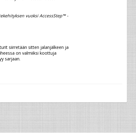
rit siirretään sitten jalanjälkeen ja 
aiheessa on valmiiksi koottuja 
yy sarjaan.