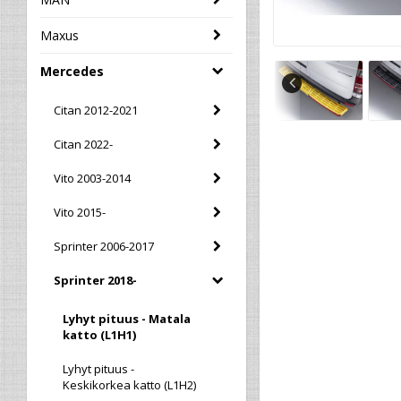
Maxus
Mercedes
Citan 2012-2021
Citan 2022-
Vito 2003-2014
Vito 2015-
Sprinter 2006-2017
Sprinter 2018-
Lyhyt pituus - Matala
katto (L1H1)
Lyhyt pituus -
Keskikorkea katto (L1H2)