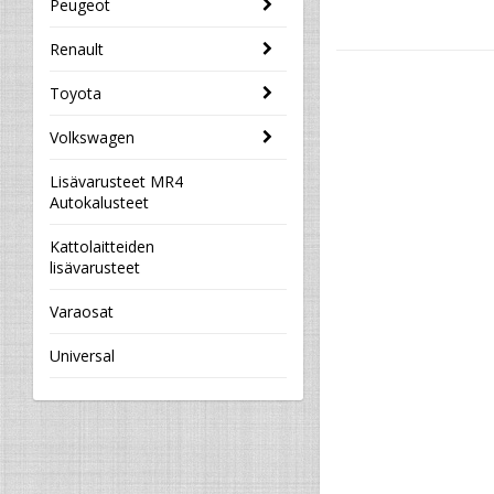
Peugeot
Renault
Toyota
Volkswagen
Lisävarusteet MR4
Autokalusteet
Kattolaitteiden
lisävarusteet
Varaosat
Universal