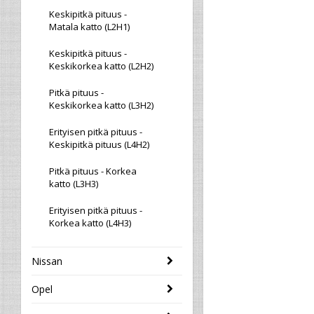
Keskipitkä pituus -
Matala katto (L2H1)
Keskipitkä pituus -
Keskikorkea katto (L2H2)
Pitkä pituus -
Keskikorkea katto (L3H2)
Erityisen pitkä pituus -
Keskipitkä pituus (L4H2)
Pitkä pituus - Korkea
katto (L3H3)
Erityisen pitkä pituus -
Korkea katto (L4H3)
Nissan
Opel