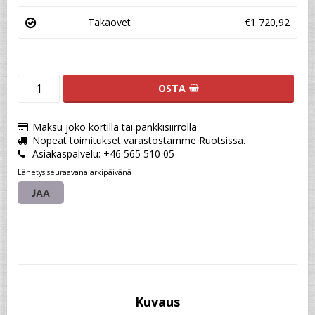
Takaovet
€1 720,92
OSTA
Maksu joko kortilla tai pankkisiirrolla
Nopeat toimitukset varastostamme Ruotsissa.
Asiakaspalvelu: +46 565 510 05
Lähetys seuraavana arkipäivänä
JAA
Kuvaus