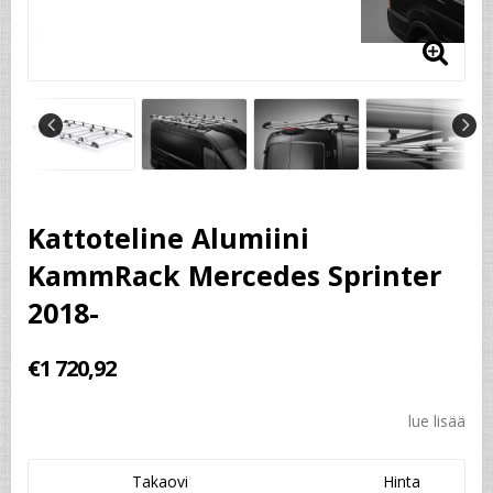
Kattoteline Alumiini
KammRack Mercedes Sprinter
2018-
€1 720,92
lue lisää
Takaovi
Hinta