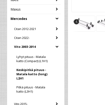
Maxus
Mercedes
Citan 2012-2021
Citan 2022-
Vito 2003-2014
Lyhyt pituus - Matala
katto (Compact) (L1H1)
Keskipitkä pituus -
Matala katto (long)
L2H1
Pitkä pituus - Matala
katto (L3H1)
Vito 2015-