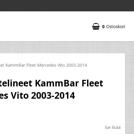
0
Ostoskori
eet KammBar Fleet Mercedes Vito 2003-2014
telineet KammBar Fleet
s Vito 2003-2014
lue lisää