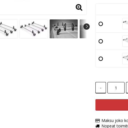
-
Maksu joko kort
Nopeat toimit