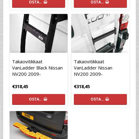
OSTA…
OSTA…
Takaovitikkaat
Takaovitikkaat
VanLadder Black Nissan
VanLadder Nissan
NV200 2009-
NV200 2009-
€318,45
€318,45
OSTA…
OSTA…