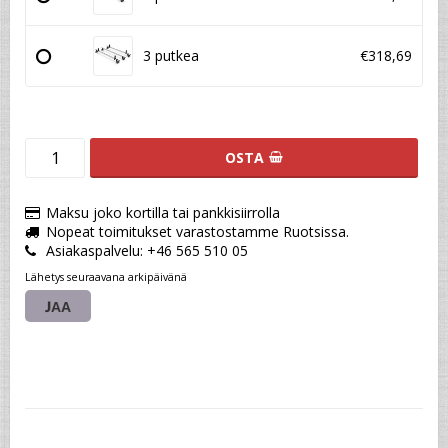
3 putkea
€318,69
OSTA
Maksu joko kortilla tai pankkisiirrolla
Nopeat toimitukset varastostamme Ruotsissa.
Asiakaspalvelu: +46 565 510 05
Lähetys seuraavana arkipäivänä
JAA