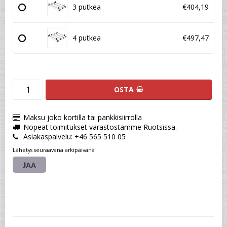
3 putkea
€404,19
4 putkea
€497,47
OSTA
Maksu joko kortilla tai pankkisiirrolla
Nopeat toimitukset varastostamme Ruotsissa.
Asiakaspalvelu: +46 565 510 05
Lähetys seuraavana arkipäivänä
JAA