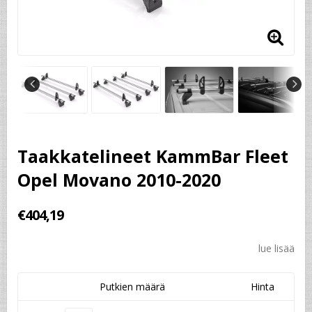
Taakkatelineet KammBar Fleet
Opel Movano 2010-2020
€404,19
lue lisää
Putkien määrä
Hinta