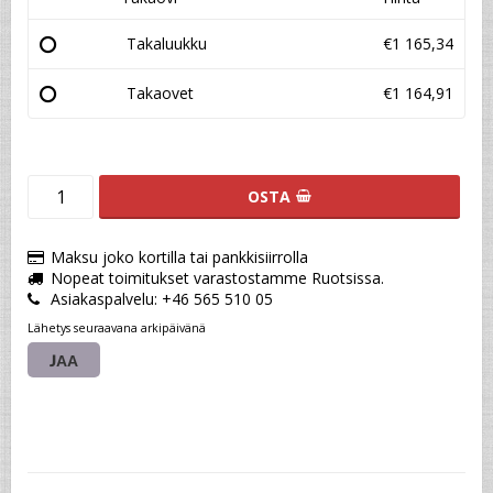
Takaluukku
€1 165,34
Takaovet
€1 164,91
OSTA
Maksu joko kortilla tai pankkisiirrolla
Nopeat toimitukset varastostamme Ruotsissa.
Asiakaspalvelu: +46 565 510 05
Lähetys seuraavana arkipäivänä
JAA