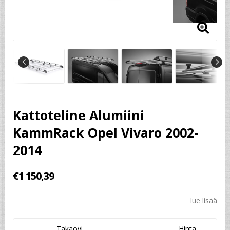
Kattoteline Alumiini
KammRack Opel Vivaro 2002-
2014
€1 150,39
lue lisää
Takaovi
Hinta