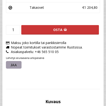
Takaovet
€1 204,80
OSTA
Maksu joko kortilla tai pankkisiirrolla
Nopeat toimitukset varastostamme Ruotsissa.
Asiakaspalvelu: +46 565 510 05
Lähetys seuraavana arkipäivänä
JAA
Kuvaus