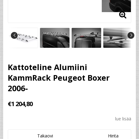
Kattoteline Alumiini
KammRack Peugeot Boxer
2006-
€1 204,80
lue lisää
Takaovi
Hinta