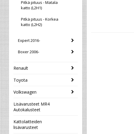
Pitkä pituus - Matala
katto (L2H1)
Pitkä pituus - Korkea
katto (L2H2)
Expert 2016-
Boxer 2006-
Renault
Toyota
Volkswagen
Lisävarusteet MR4
Autokalusteet
Kattolaitteiden
lisävarusteet