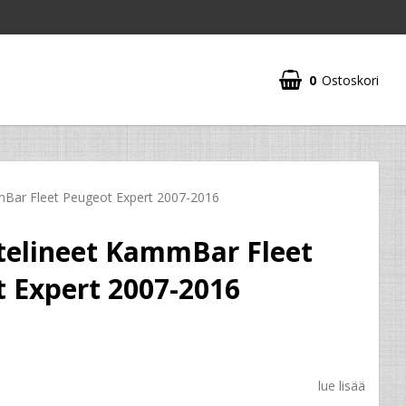
0
Ostoskori
Bar Fleet Peugeot Expert 2007-2016
telineet KammBar Fleet
 Expert 2007-2016
lue lisää