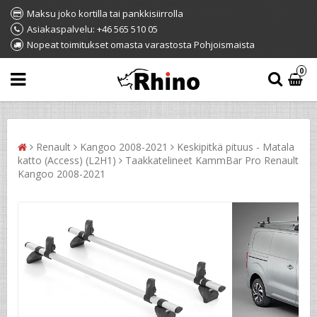
Maksu joko kortilla tai pankkisiirrolla
Asiakaspalvelu: +46 565 510 05
Nopeat toimitukset omasta varastosta Pohjoismaista
0
Renault
Kangoo 2008-2021
Keskipitkä pituus - Matala
katto (Access) (L2H1)
Taakkatelineet KammBar Pro Renault
Kangoo 2008-2021