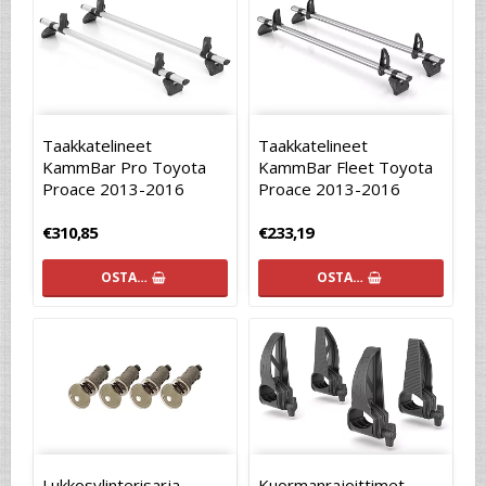
Taakkatelineet
Taakkatelineet
KammBar Pro Toyota
KammBar Fleet Toyota
Proace 2013-2016
Proace 2013-2016
€310,85
€233,19
OSTA…
OSTA…
Lukkosylinterisarja
Kuormanrajoittimet