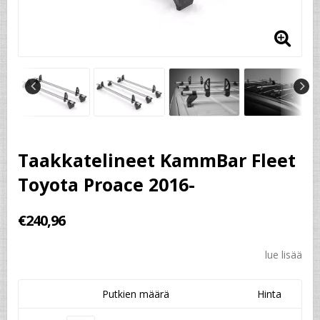
Taakkatelineet KammBar Fleet
Toyota Proace 2016-
€240,96
lue lisää
Putkien määrä
Hinta