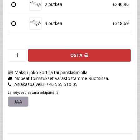
2 putkea
€240,96
3 putkea
€318,69
OSTA
Maksu joko kortilla tai pankkisiirrolla
Nopeat toimitukset varastostamme Ruotsissa.
Asiakaspalvelu: +46 565 510 05
Lähetys seuraavana arkipäivänä
JAA