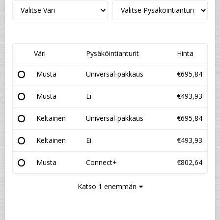
Väri
Pysäköintianturit
Hinta
Musta
Universal-pakkaus
€695,84
Musta
Ei
€493,93
Keltainen
Universal-pakkaus
€695,84
Keltainen
Ei
€493,93
Musta
Connect+
€802,64
Katso 1 enemmän