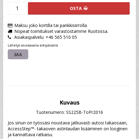
OSTA
Maksu joko kortilla tai pankkisiirrolla
Nopeat toimitukset varastostamme Ruotsissa.
Asiakaspalvelu: +46 565 510 05
Lähetys seuraavana arkipäivänä
JAA
Kuvaus
Tuotenumero: SS225B-ToPr2016
Jos sinun on työssäsi noustava jatkuvasti autosi takaosaan, 
AccessStep™- takaoven astinlaudan lisääminen on looginen 
ja kannattava ratkaisu.