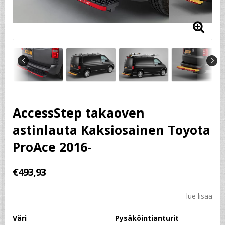
AccessStep takaoven
astinlauta Kaksiosainen Toyota
ProAce 2016-
€493,93
lue lisää
Väri
Pysäköintianturit