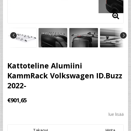
Kattoteline Alumiini
KammRack Volkswagen ID.Buzz
2022-
€901,65
lue lisää
Takaovi
Hinta