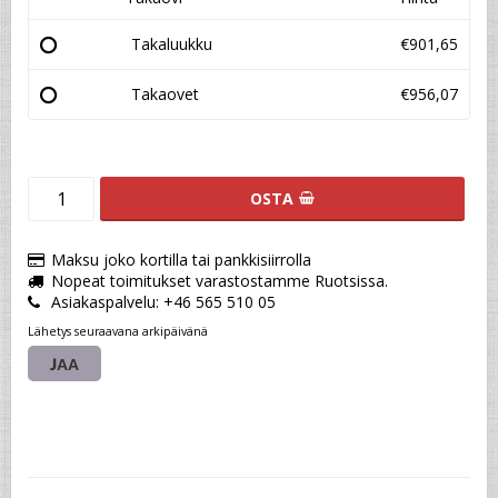
Takaluukku
€901,65
Takaovet
€956,07
OSTA
Maksu joko kortilla tai pankkisiirrolla
Nopeat toimitukset varastostamme Ruotsissa.
Asiakaspalvelu: +46 565 510 05
Lähetys seuraavana arkipäivänä
JAA