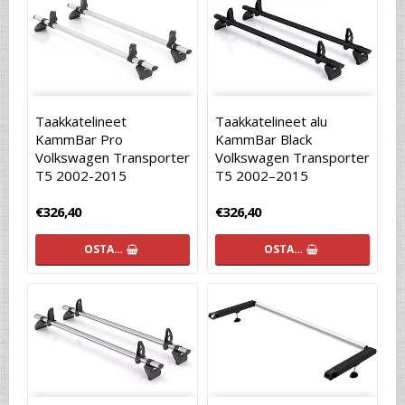
Taakkatelineet
Taakkatelineet alu
KammBar Pro
KammBar Black
Volkswagen Transporter
Volkswagen Transporter
T5 2002-2015
T5 2002–2015
€326,40
€326,40
OSTA…
OSTA…