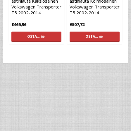
astinlauta Kaksiosainen
astinlauta Kolmiosainen
Volkswagen Transporter
Volkswagen Transporter
T5 2002-2014
T5 2002-2014
€465,96
€507,72
OSTA…
OSTA…