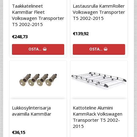
Taakkatelineet
Lastausrulla KammRoller
KammBar Fleet
Volkswagen Transporter
Volkswagen Transporter
T5 2002-2015
T5 2002-2015
€139,92
€248,73
OSTA…
OSTA…
Lukkosylinterisarja
Kattoteline Alumiini
avaimilla KammBar
KammRack Volkswagen
Transporter T5 2002-
2015
€36,15