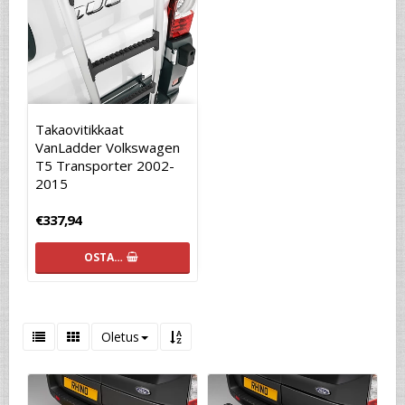
Takaovitikkaat
VanLadder Volkswagen
T5 Transporter 2002-
2015
€337,94
OSTA…
Oletus