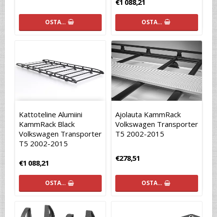
€1 088,21
OSTA…
OSTA…
Kattoteline Alumiini
Ajolauta KammRack
KammRack Black
Volkswagen Transporter
Volkswagen Transporter
T5 2002-2015
T5 2002-2015
€278,51
€1 088,21
OSTA…
OSTA…