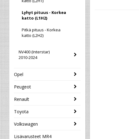
katto (L2H1)
Lyhyt pituus - Korkea
katto (L1H2)
Pitkä pituus - Korkea
katto (L2H2)
NV400 (Interstar)
2010-2024
Opel
Peugeot
Renault
Toyota
Volkswagen
Lisävarusteet MR4