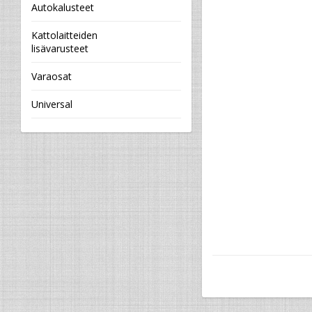
Autokalusteet
Kattolaitteiden
lisävarusteet
Varaosat
Universal