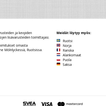
rusteiden ja kevyiden
Meidät löytyy myös:
jen lisävarusteiden toimittajasi.
Ruotsi
oimitukset omasta
Norja
e Mölnlyckessä, Ruotsissa.
Ranska
Alankomaat
Puola
Saksa