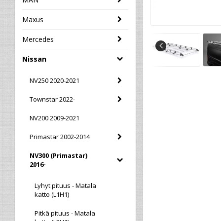
Maxus
Mercedes
Nissan
NV250 2020-2021
Townstar 2022-
NV200 2009-2021
Primastar 2002-2014
NV300 (Primastar)
2016-
Lyhyt pituus - Matala
katto (L1H1)
Pitkä pituus - Matala