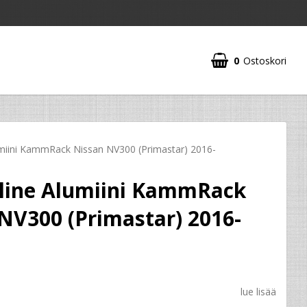
0
Ostoskori
umiini KammRack Nissan NV300 (Primastar) 2016-
eline Alumiini KammRack
NV300 (Primastar) 2016-
lue lisää